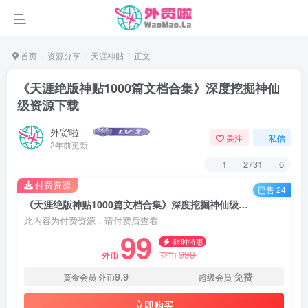
首页
资源分享
天涯神贴
正文
《天涯绝版神贴1000篇文档合集》深度挖掘神仙
级资源下载
外贸啦
关注
私信
2年前更新
1
2731
6
付费资源
已售 24
《天涯绝版神贴1000篇文档合集》深度挖掘神仙级资源下载
此内容为付费资源，请付费后查看
99
限时特惠
999
外币
外币
9.9
免费
黄金会员
外币
超级会员
立即购买