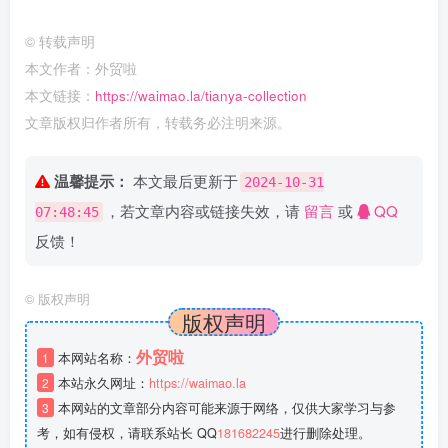
©
转载声明
本文作者：外贸啦
本文链接：
https://waimao.la/tianya-collection
文章版权归作者所有，转载务必注明来源。
温馨提示：
本文最后更新于
2024-10-31
，若文章内容或链接失效，请
留言
或
QQ
07:48:45
反馈！
©
版权声明
版权声明
外贸啦
1
本网站名称：
2
本站永久网址：
https://waimao.la
3
本网站的文章部分内容可能来源于网络，仅供大家学习与参
考，如有侵权，请联系站长 QQ
181682245
进行删除处理。