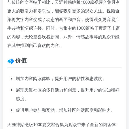
与传统的文字帖子相比，天涯神贴绝版1000篇视频合集具有
更大的吸引力和娱乐性，能够吸引更多的观众关注。视频合
集将文字内容变成了动态的画面和声音，使得观众更容易产
生共鸣和情感连接。同时，合集中的1000篇帖子覆盖了丰富
的内容，无论是喜欢看新闻、八卦、情感故事等的观众都能
在其中找到自己喜欢的内容。
价值
增加内容阅读体验，提升用户的粘性和忠诚度。
展现天涯社区的多样活力和创意，提升用户的认知和好
感度。
促进用户参与和互动，增加社区的活跃度和影响力。
天涯神贴绝版1000篇文档合集为观众带来了全新的阅读体