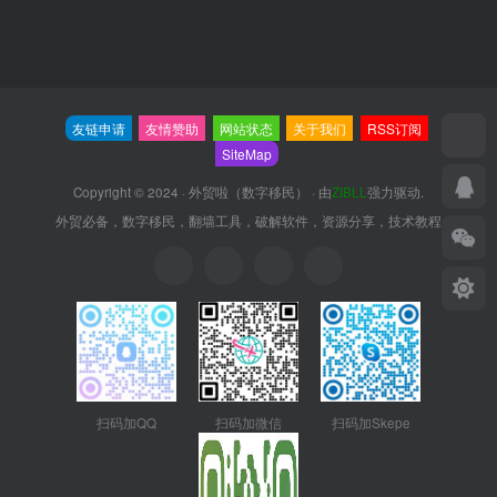
友链申请
友情赞助
网站状态
关于我们
RSS订阅
SiteMap
Copyright © 2024 ·
外贸啦（数字移民）
· 由
ZIBLL
强力驱动.
外贸必备，数字移民，翻墙工具，破解软件，资源分享，技术教程
扫码加QQ
扫码加微信
扫码加Skepe