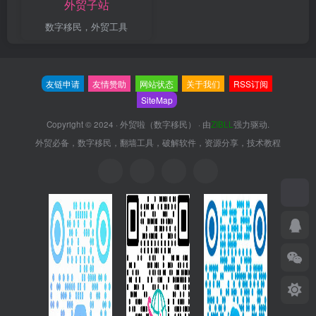
外贸子站
数字移民，外贸工具
友链申请
友情赞助
网站状态
关于我们
RSS订阅
SiteMap
Copyright © 2024 ·
外贸啦（数字移民）
· 由
ZIBLL
强力驱动.
外贸必备，数字移民，翻墙工具，破解软件，资源分享，技术教程