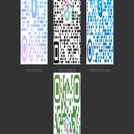
扫码加QQ
扫码加微信
扫码加Skepe