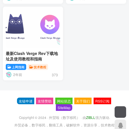
最新Clash Verge Rev下载地
址及使用教程和指南
上网指南
技术教程
2年前
373
友链申请
友情赞助
网站状态
关于我们
RSS订阅
SiteMap
Copyright © 2024 ·
外贸啦（数字移民）
· 由
ZIBLL
强力驱动.
外贸必备，数字移民，翻墙工具，破解软件，资源分享，技术教程