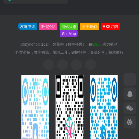
友链申请
友情赞助
网站状态
关于我们
RSS订阅
SiteMap
Copyright © 2024 ·
外贸啦（数字移民）
· 由
ZIBLL
强力驱动.
外贸必备，数字移民，翻墙工具，破解软件，资源分享，技术教程