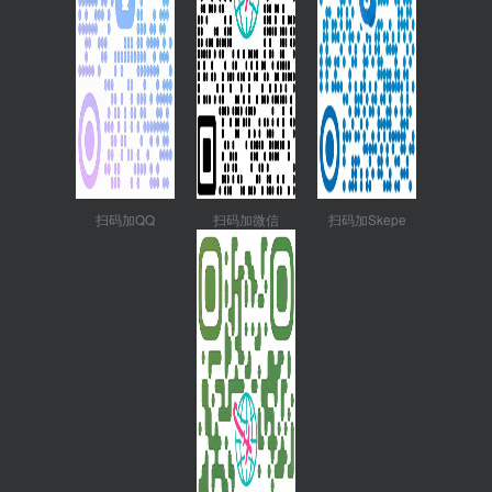
扫码加QQ
扫码加微信
扫码加Skepe