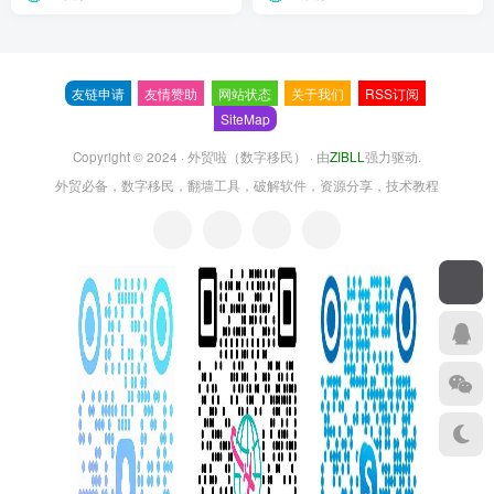
友链申请
友情赞助
网站状态
关于我们
RSS订阅
SiteMap
Copyright © 2024 ·
外贸啦（数字移民）
· 由
ZIBLL
强力驱动.
外贸必备，数字移民，翻墙工具，破解软件，资源分享，技术教程