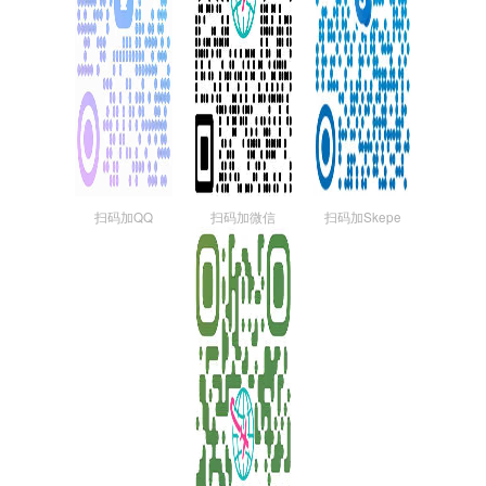
扫码加QQ
扫码加微信
扫码加Skepe