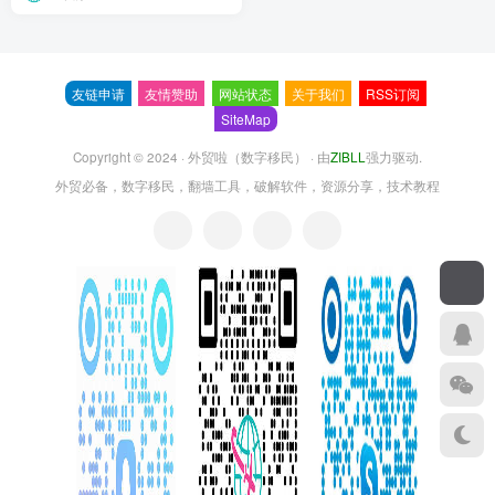
友链申请
友情赞助
网站状态
关于我们
RSS订阅
SiteMap
Copyright © 2024 ·
外贸啦（数字移民）
· 由
ZIBLL
强力驱动.
外贸必备，数字移民，翻墙工具，破解软件，资源分享，技术教程