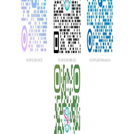
扫码加QQ
扫码加微信
扫码加Skepe