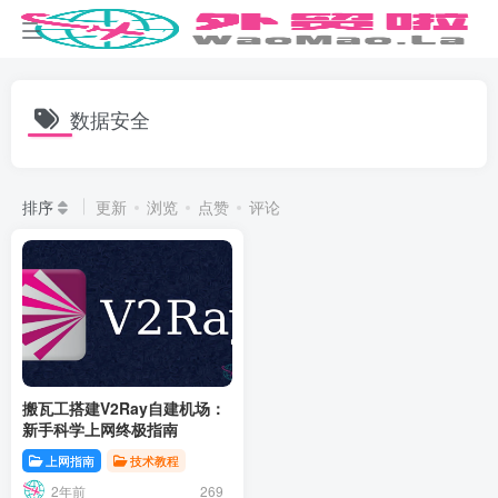
数据安全
排序
更新
浏览
点赞
评论
搬瓦工搭建V2Ray自建机场：
新手科学上网终极指南
上网指南
技术教程
2年前
269