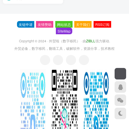
友链申请
友情赞助
网站状态
关于我们
RSS订阅
SiteMap
Copyright © 2024 ·
外贸啦（数字移民）
· 由
ZIBLL
强力驱动.
外贸必备，数字移民，翻墙工具，破解软件，资源分享，技术教程