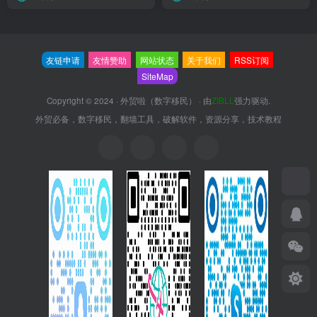
友链申请
友情赞助
网站状态
关于我们
RSS订阅
SiteMap
Copyright © 2024 ·
外贸啦（数字移民）
· 由
ZIBLL
强力驱动.
外贸必备，数字移民，翻墙工具，破解软件，资源分享，技术教程