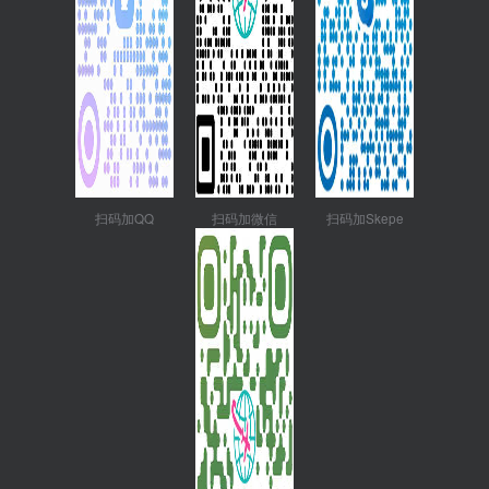
扫码加QQ
扫码加微信
扫码加Skepe