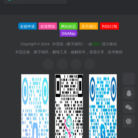
友链申请
友情赞助
网站状态
关于我们
RSS订阅
SiteMap
Copyright © 2024 ·
外贸啦（数字移民）
· 由
ZIBLL
强力驱动.
外贸必备，数字移民，翻墙工具，破解软件，资源分享，技术教程