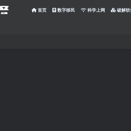
首页
数字移民
科学上网
破解软