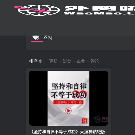
坚持
排序
更新
浏览
点赞
评论
《坚持和自律不等于成功》天涯神贴绝版