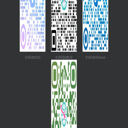
扫码加QQ
扫码加微信
扫码加Skepe