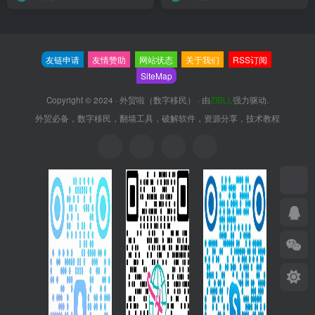
友链申请
友情赞助
网站状态
关于我们
RSS订阅
SiteMap
Copyright © 2024 ·
外贸啦（数字移民）
· 由
ZIBLL
强力驱动.
外贸必备，数字移民，翻墙工具，破解软件，资源分享，技术教程