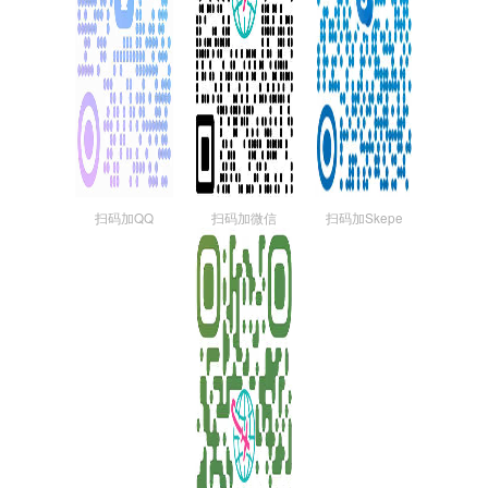
扫码加QQ
扫码加微信
扫码加Skepe