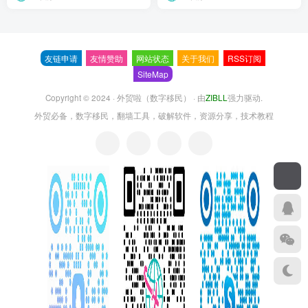
友链申请
友情赞助
网站状态
关于我们
RSS订阅
SiteMap
Copyright © 2024 ·
外贸啦（数字移民）
· 由
ZIBLL
强力驱动.
外贸必备，数字移民，翻墙工具，破解软件，资源分享，技术教程