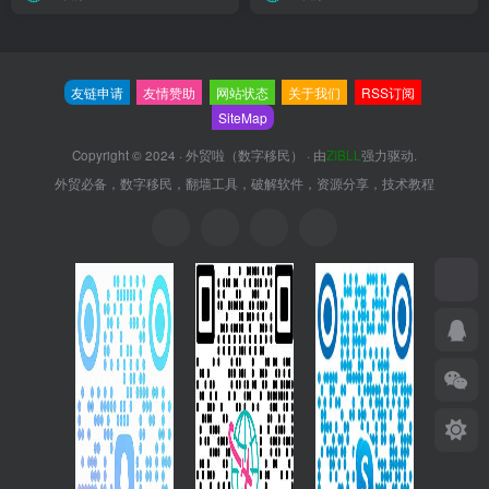
友链申请
友情赞助
网站状态
关于我们
RSS订阅
SiteMap
Copyright © 2024 ·
外贸啦（数字移民）
· 由
ZIBLL
强力驱动.
外贸必备，数字移民，翻墙工具，破解软件，资源分享，技术教程