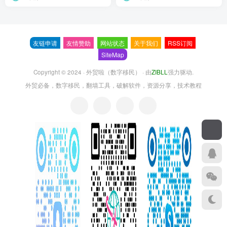
友链申请
友情赞助
网站状态
关于我们
RSS订阅
SiteMap
Copyright © 2024 ·
外贸啦（数字移民）
· 由
ZIBLL
强力驱动.
外贸必备，数字移民，翻墙工具，破解软件，资源分享，技术教程