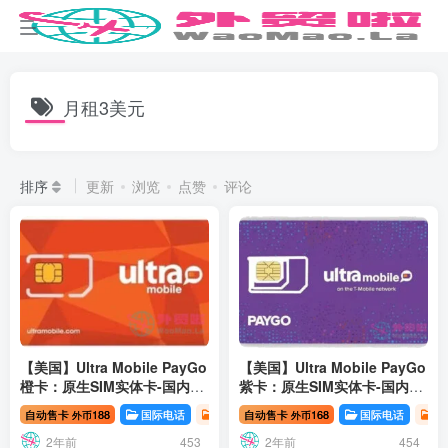
月租3美元
排序
更新
浏览
点赞
评论
【美国】Ultra Mobile PayGo
【美国】Ultra Mobile PayGo
橙卡：原生SIM实体卡-国内现
紫卡：原生SIM实体卡-国内现
货
货
自动售卡
188
国际电话
数字移民
自动售卡
168
国际电话
数
外币
外币
2年前
2年前
453
454