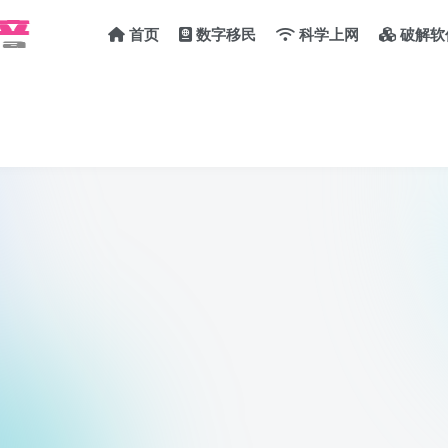
首页
数字移民
科学上网
破解软