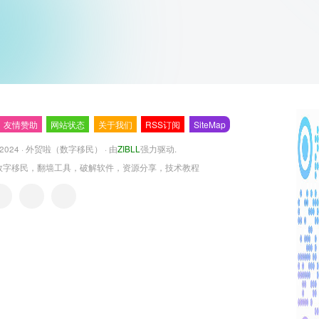
友情赞助
网站状态
关于我们
RSS订阅
SiteMap
 2024 ·
外贸啦（数字移民）
· 由
ZIBLL
强力驱动.
数字移民，翻墙工具，破解软件，资源分享，技术教程