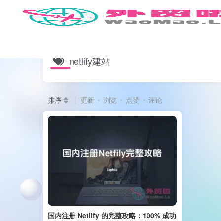
netlify建站
排序
更新
浏览
点赞
评论
国内注册 Netlify 的完整攻略：100% 成功