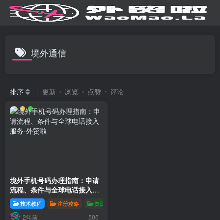
境外通信
排序
更新
浏览
点赞
评论
境外手机号码办理指南：申请
流程、条件与全球电话接入服
务
技术教程
注册攻略
资源分享
国际电话
2年前
505