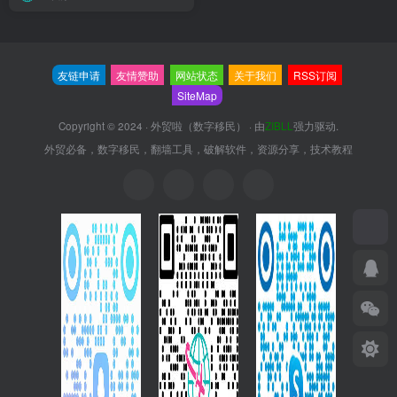
友链申请
友情赞助
网站状态
关于我们
RSS订阅
SiteMap
Copyright © 2024 ·
外贸啦（数字移民）
· 由
ZIBLL
强力驱动.
外贸必备，数字移民，翻墙工具，破解软件，资源分享，技术教程