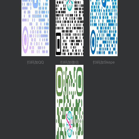
扫码加QQ
扫码加微信
扫码加Skepe