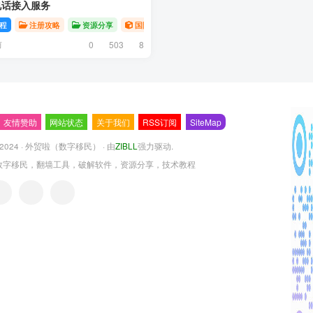
电话接入服务
程
注册攻略
资源分享
国际电话
前
0
503
8
友情赞助
网站状态
关于我们
RSS订阅
SiteMap
 2024 ·
外贸啦（数字移民）
· 由
ZIBLL
强力驱动.
数字移民，翻墙工具，破解软件，资源分享，技术教程