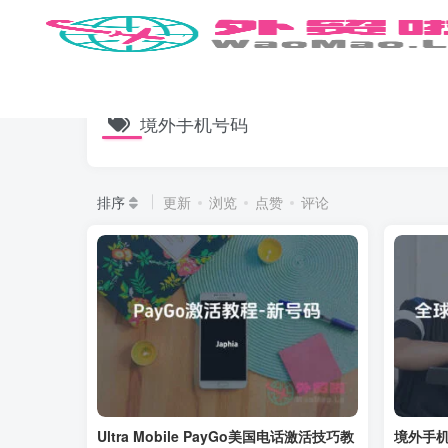
境外手机号码
排序
更新
浏览
点赞
评论
Ultra Mobile PayGo美国电话激活技巧教
境外手