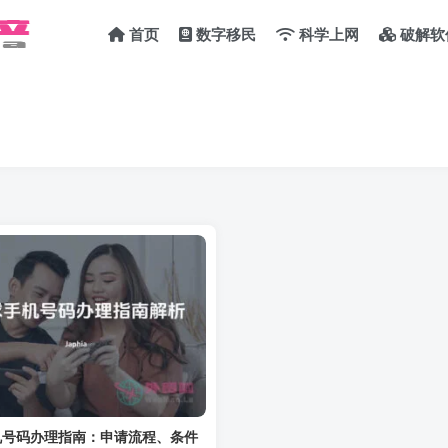
首页
数字移民
科学上网
破解软
机号码办理指南：申请流程、条件