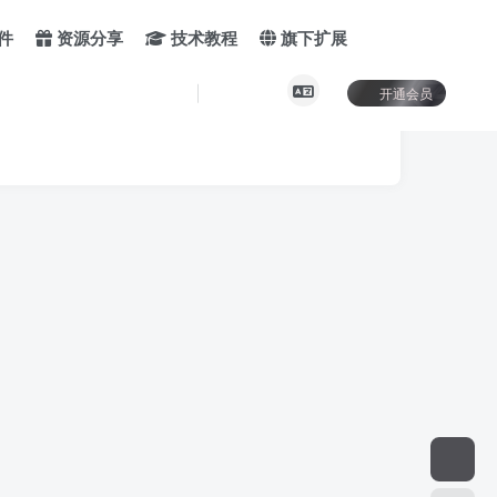
件
资源分享
技术教程
旗下扩展
开通会员