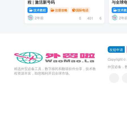
程 | 激活新号码
与全球
技术教程
注册攻略
国际电话
技术教
2年前
2年
0
401
6
友链申请
Copyright ©
外贸必备，
精选外贸必备工具，数字移民和翻墙软件分享，技术教
程资源丰富，助您顺利开启全球市场。