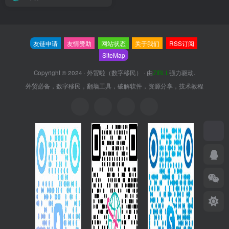
友链申请
友情赞助
网站状态
关于我们
RSS订阅
SiteMap
Copyright © 2024 ·
外贸啦（数字移民）
· 由
ZIBLL
强力驱动.
外贸必备，数字移民，翻墙工具，破解软件，资源分享，技术教程