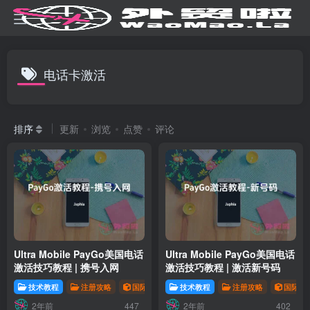
电话卡激活
排序
更新
浏览
点赞
评论
Ultra Mobile PayGo美国电话
Ultra Mobile PayGo美国电话
激活技巧教程 | 携号入网
激活技巧教程 | 激活新号码
技术教程
注册攻略
国际电话
技术教程
注册攻略
国际电
2年前
2年前
447
402