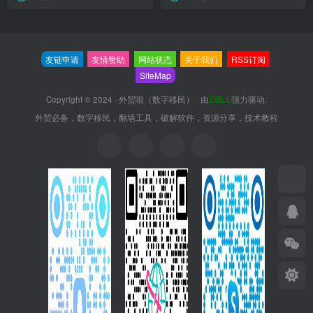
友链申请
友情赞助
网站状态
关于我们
RSS订阅
SiteMap
Copyright © 2024 ·
外贸啦（数字移民）
· 由
ZIBLL
强力驱动.
外贸必备，数字移民，翻墙工具，破解软件，资源分享，技术教程