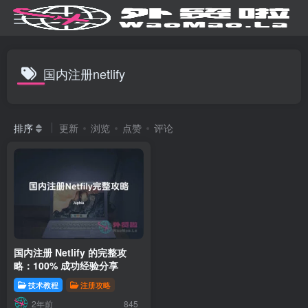
国内注册netlify
排序
更新
浏览
点赞
评论
国内注册 Netlify 的完整攻
略：100% 成功经验分享
技术教程
注册攻略
2年前
845