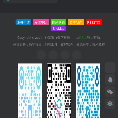
友链申请
友情赞助
网站状态
关于我们
RSS订阅
SiteMap
Copyright © 2024 ·
外贸啦（数字移民）
· 由
ZIBLL
强力驱动.
外贸必备，数字移民，翻墙工具，破解软件，资源分享，技术教程