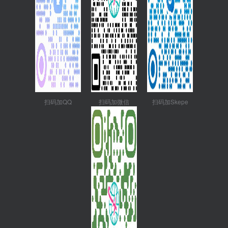
扫码加QQ
扫码加微信
扫码加Skepe