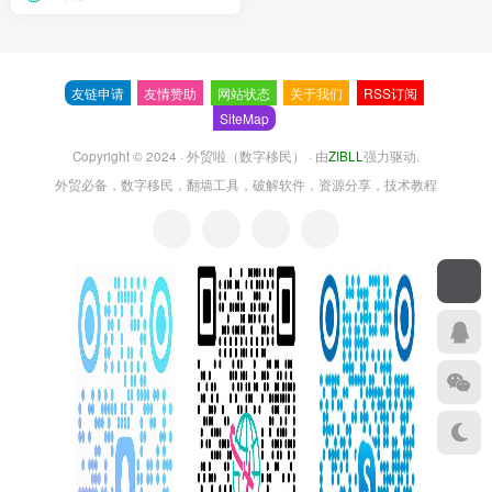
友链申请
友情赞助
网站状态
关于我们
RSS订阅
SiteMap
Copyright © 2024 ·
外贸啦（数字移民）
· 由
ZIBLL
强力驱动.
外贸必备，数字移民，翻墙工具，破解软件，资源分享，技术教程