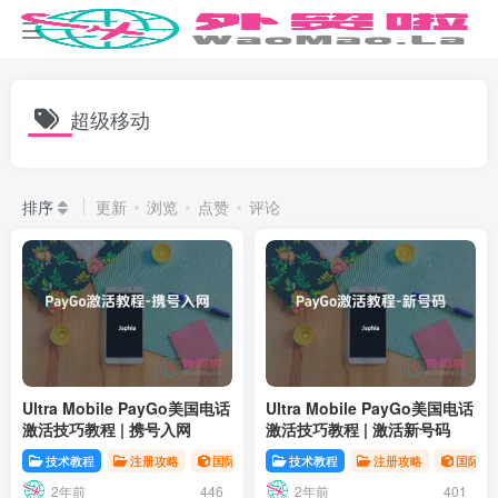
超级移动
排序
更新
浏览
点赞
评论
Ultra Mobile PayGo美国电话
Ultra Mobile PayGo美国电话
激活技巧教程 | 携号入网
激活技巧教程 | 激活新号码
技术教程
注册攻略
国际电话
技术教程
注册攻略
国际电
2年前
2年前
446
401