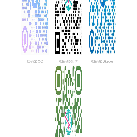
扫码加QQ
扫码加微信
扫码加Skepe