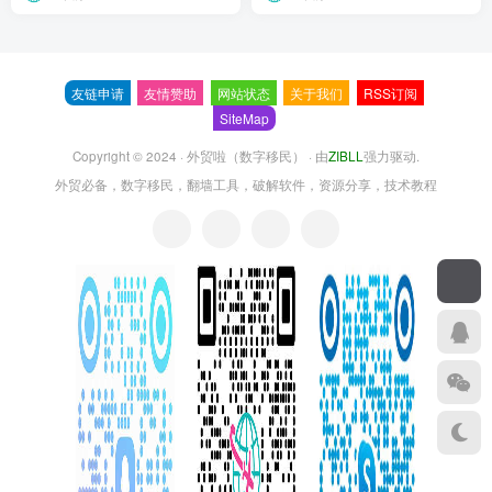
友链申请
友情赞助
网站状态
关于我们
RSS订阅
SiteMap
Copyright © 2024 ·
外贸啦（数字移民）
· 由
ZIBLL
强力驱动.
外贸必备，数字移民，翻墙工具，破解软件，资源分享，技术教程