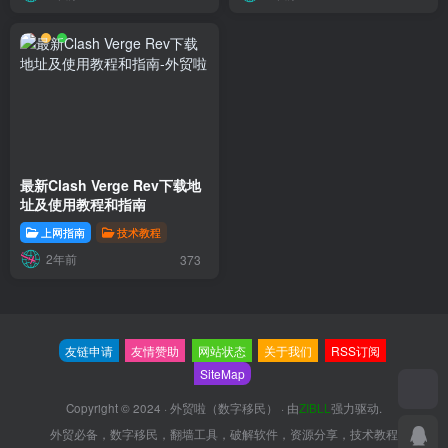
最新Clash Verge Rev下载地
址及使用教程和指南
上网指南
技术教程
2年前
373
友链申请
友情赞助
网站状态
关于我们
RSS订阅
SiteMap
Copyright © 2024 ·
外贸啦（数字移民）
· 由
ZIBLL
强力驱动.
外贸必备，数字移民，翻墙工具，破解软件，资源分享，技术教程