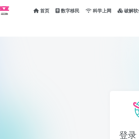
首页
数字移民
科学上网
破解软
登录