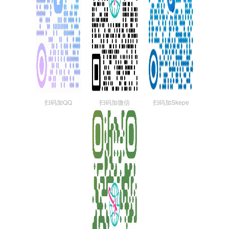
扫码加QQ
扫码加微信
扫码加Skepe