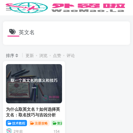
英文名
排序
更新
浏览
点赞
评论
为什么取英文名？如何选择英
文名：取名技巧与吉凶分析
技术教程
注册攻略
资源分享
2年前
154