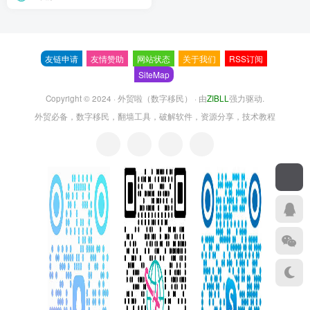
友链申请
友情赞助
网站状态
关于我们
RSS订阅
SiteMap
Copyright © 2024 ·
外贸啦（数字移民）
· 由
ZIBLL
强力驱动.
外贸必备，数字移民，翻墙工具，破解软件，资源分享，技术教程