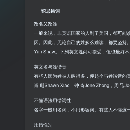
犯忌错词
改名又改姓
一般来说，非英语国家的人到了美国，都可能
因。因此，无论自己的姓多么难读，都要坚持。常
Yan Shaw。下列英文姓尚可接受，但也最好不
英文名与姓谐音
有些人因为姓被人叫得多，便起个与姓谐音的
肖 珊Shawn Xiao，钟 奇Jone Zhong，周 迅Jo
不懂语法用错词性
名字一般用名词，不用形容词。有些人不懂这一
用错性别