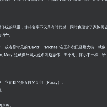
对传统的尊重，使得名字不仅具有时代感，同时也蕴含了家族历
的结合。
”，或者是常见的“David”，“Michael”在国外都已经烂大街，就像
, John, Mary. 这就像外国人起名叫赵志伟、王小刚、陈小平一样，给
语中，它们指的是女性的阴部（Pussy）。
用。
的意思。