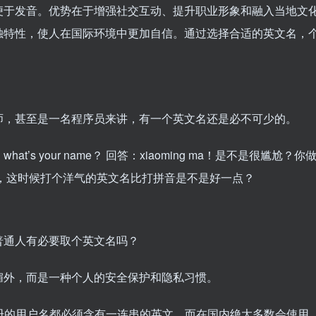
便于发音。优势在于增强社交互动、提升职业形象和融入当地文
独特性，使人在国际环境中更加自信。通过选择合适的英文名，
师，甚至是一名程序员来讲，有一个英文名还是必不可少的。
s your name？ 回答：xiaoming ma！是不是很尴尬？你
，这时候打个洋气的英文名比打拼音是不是好一点？
普通人有必要取个英文名吗？
媚外，而是一种个人的安全保护和隐私习惯。
册的用户名都必须含有一连串的英文，而在国内绝大多数会使用