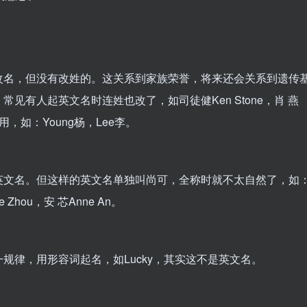
改名，但没有改姓的。这关系到家族荣誉，将来还会关系到遗传
见有人起英文名时连姓也改了，如司徒健Ken Stone，肖 燕
用，如：Young杨，Lee李。
英文名。但这样的英文名单独叫尚可，全称时就不太自然了，如
e Zhou，安 芯Anne An。
规律，用形容词起名，如Lucky，其实这不是英文名。