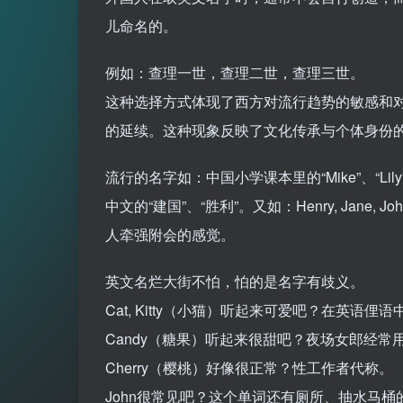
儿命名的。
例如：查理一世，查理二世，查理三世。
这种选择方式体现了西方对流行趋势的敏感和
的延续。这种现象反映了文化传承与个体身份
流行的名字如：中国小学课本里的“Mike”、“Lily
中文的“建国”、“胜利”。又如：Henry, Jane
人牵强附会的感觉。
英文名烂大街不怕，怕的是名字有歧义。
Cat, Kitty（小猫）听起来可爱吧？在英语俚
Candy（糖果）听起来很甜吧？夜场女郎经常
Cherry（樱桃）好像很正常？性工作者代称。
John很常见吧？这个单词还有厕所、抽水马桶