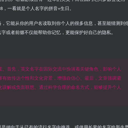
208，一看就是个人名字的拼音+生日。
络，它能从你的用户名读取到你个人的很多信息，甚至能猜测到
名字或者前缀不仅能帮助你记忆，更能保护好自己的隐私。
素。首先，英文名字在国际交流中扮演着关键角色，影响个人
够有效传达个性和文化背景，增强自信心。最后，文章强调避
化误解或负面联想。通过科学合理的命名方式，能够提升个人
而是倾向于从已有的流行名字中挑选，或使用长辈的名字给新生