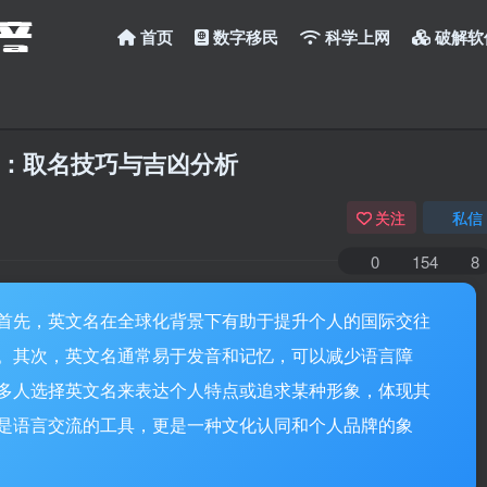
首页
数字移民
科学上网
破解软
：取名技巧与吉凶分析
关注
私信
0
154
8
首先，英文名在全球化背景下有助于提升个人的国际交往
。其次，英文名通常易于发音和记忆，可以减少语言障
多人选择英文名来表达个人特点或追求某种形象，体现其
是语言交流的工具，更是一种文化认同和个人品牌的象