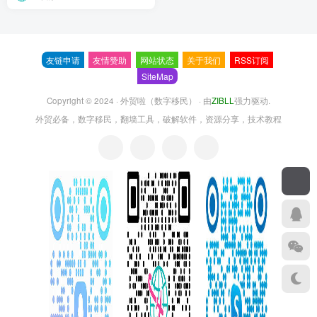
友链申请
友情赞助
网站状态
关于我们
RSS订阅
SiteMap
Copyright © 2024 ·
外贸啦（数字移民）
· 由
ZIBLL
强力驱动.
外贸必备，数字移民，翻墙工具，破解软件，资源分享，技术教程