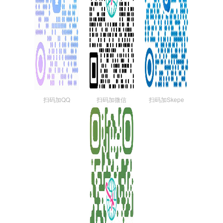
扫码加QQ
扫码加微信
扫码加Skepe