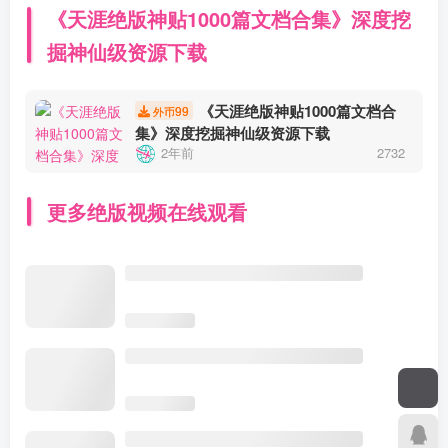
《天涯绝版神贴1000篇文档合集》深度挖
掘神仙级资源下载
《天涯绝版神贴1000篇文档合
99
外币
集》深度挖掘神仙级资源下载
2年前
2732
更多绝版视频在线观看