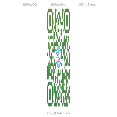
扫码加QQ
扫码加微信
扫码加Skepe
扫码加Telegram