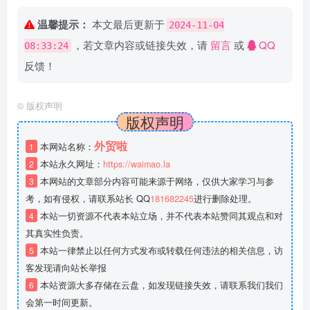
温馨提示：
本文最后更新于
2024-11-04
，若文章内容或链接失效，请
留言
或
QQ
08:33:24
反馈！
©
版权声明
版权声明
外贸啦
1
本网站名称：
2
本站永久网址：
https://waimao.la
3
本网站的文章部分内容可能来源于网络，仅供大家学习与参
考，如有侵权，请联系站长 QQ
181682245
进行删除处理。
4
本站一切资源不代表本站立场，并不代表本站赞同其观点和对
其真实性负责。
5
本站一律禁止以任何方式发布或转载任何违法的相关信息，访
客发现请向站长举报
6
本站资源大多存储在云盘，如发现链接失效，请联系我们我们
会第一时间更新。