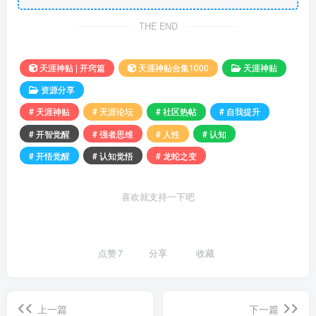
THE END
天涯神贴 | 开窍篇
天涯神贴合集1000
天涯神贴
资源分享
# 天涯神贴
# 天涯论坛
# 社区热帖
# 自我提升
# 开智觉醒
# 强者思维
# 人性
# 认知
# 开悟觉醒
# 认知觉悟
# 龙蛇之变
喜欢就支持一下吧
点赞
7
分享
收藏
上一篇
下一篇