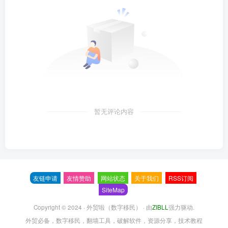
暂无评论内容
友链申请
友情赞助
网站状态
关于我们
RSS订阅
SiteMap
Copyright © 2024 ·
外贸啦（数字移民）
· 由
ZIBLL
强力驱动.
外贸必备，数字移民，翻墙工具，破解软件，资源分享，技术教程