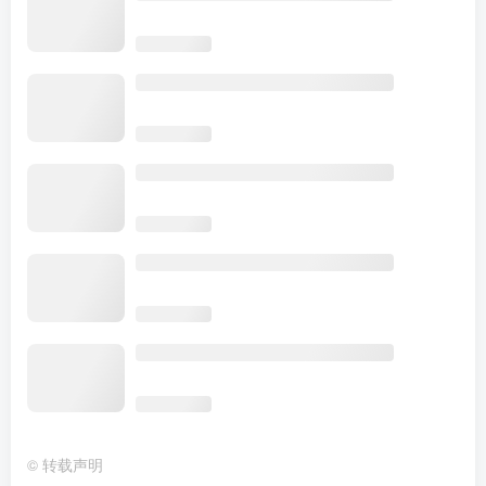
©
转载声明