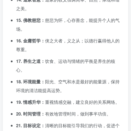
之美。
15. 佛教慈悲：
慈悲为怀，心存善念，能提升个人的气
场。
16. 金庸哲学：
侠之大者，义之从；以德行赢得他人的
尊重。
17. 养生之道：
饮食、运动与情绪的平衡是养生的核
心。
18. 环境能量：
阳光、空气和水是最好的能量源，保持
环境的清洁能提高运势。
19. 情感升华：
重视情感交融，建立良好的关系网络。
20. 时间管理：
有效地管理时间，做到事半功倍。
21. 目标设定：
清晰的目标能引导我们的行动，促进个