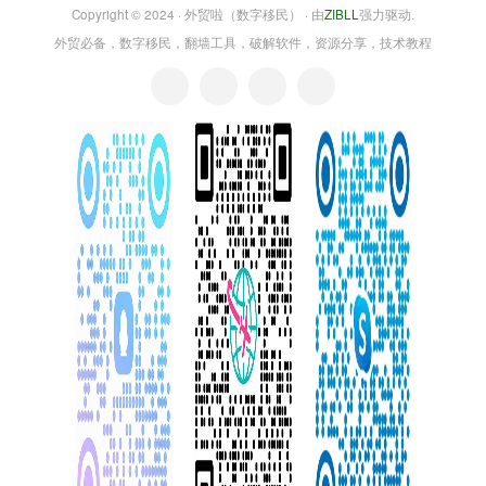
Copyright © 2024 ·
外贸啦（数字移民）
· 由
ZIBLL
强力驱动.
外贸必备，数字移民，翻墙工具，破解软件，资源分享，技术教程