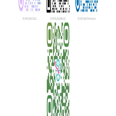
扫码加QQ
扫码加微信
扫码加Skepe