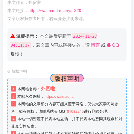
本文作者：外贸啦
本文链接：
https://waimao.la/tianya-220
文章版权归作者所有，转载务必注明来源。
温馨提示：
本文最后更新于
2024-11-27
，若文章内容或链接失效，请
留言
或
QQ
04:11:37
反馈！
©
版权声明
版权声明
外贸啦
1
本网站名称：
2
本站永久网址：
https://waimao.la
3
本网站的文章部分内容可能来源于网络，仅供大家学习与参
考，如有侵权，请联系站长 QQ
181682245
进行删除处理。
4
本站一切资源不代表本站立场，并不代表本站赞同其观点和对
其真实性负责。
5
本站一律禁止以任何方式发布或转载任何违法的相关信息，访