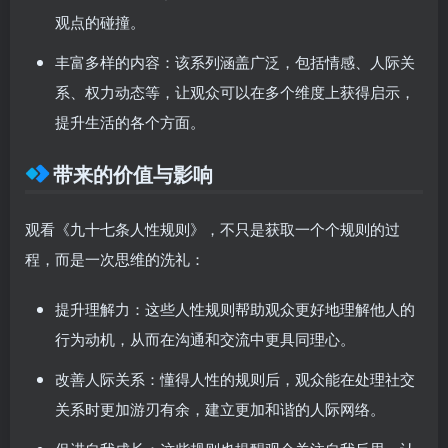
观点的碰撞。
丰富多样的内容：该系列涵盖广泛，包括情感、人际关
系、权力动态等，让观众可以在多个维度上获得启示，
提升生活的各个方面。
带来的价值与影响
观看《九十七条人性规则》，不只是获取一个个规则的过
程，而是一次思维的洗礼：
提升理解力：这些人性规则帮助观众更好地理解他人的
行为动机，从而在沟通和交流中更具同理心。
改善人际关系：懂得人性的规则后，观众能在处理社交
关系时更加游刃有余，建立更加和谐的人际网络。