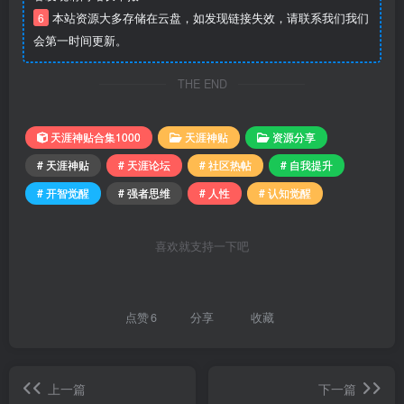
6
本站资源大多存储在云盘，如发现链接失效，请联系我们我们
会第一时间更新。
THE END
天涯神贴合集1000
天涯神贴
资源分享
# 天涯神贴
# 天涯论坛
# 社区热帖
# 自我提升
# 开智觉醒
# 强者思维
# 人性
# 认知觉醒
喜欢就支持一下吧
点赞
6
分享
收藏
上一篇
下一篇