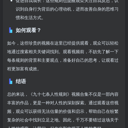
促进自我成长：这些规则也提醒观众关注自我反思，认
识到自身行为背后的心理动机，进而改善自身的思维习
惯和生活方式。
如何观看？
如今，这些珍贵的视频在这里已经提供观看，观众可以轻松
地通过搜索相关关键词找到。观看视频前，不妨先了解一下
每条规则的背景和主要观点，准备好自己的思考，让观看过
程更加富有成效。
结语
总的来说，《九十七条人性规则》视频合集不仅是一部内容
丰富的作品，更是一种对人性的深刻探索。通过观看这些视
频，观众可以获得无法估量的价值和启示，帮助自己在纷繁
复杂的社会中找到立足之地。因此，千万不要错过这场关于