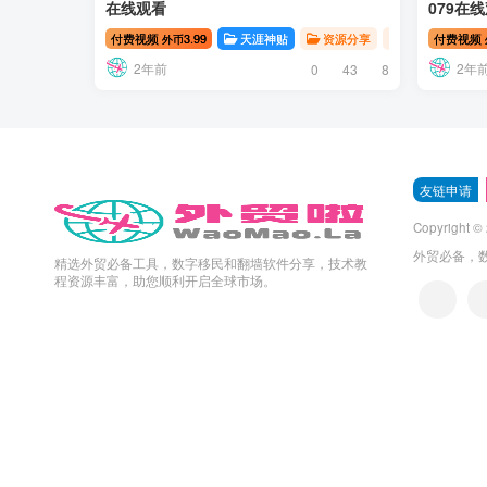
在线观看
079在
付费视频
3.99
天涯神贴
资源分享
天涯神贴 | 开
付费视频
外币
2年前
2年
0
43
8
友链申请
Copyright ©
外贸必备，
精选外贸必备工具，数字移民和翻墙软件分享，技术教
程资源丰富，助您顺利开启全球市场。