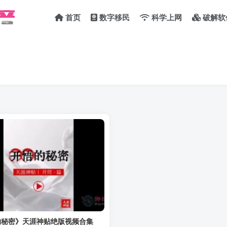
首页
数字移民
科学上网
破解软
的秘密》天涯神贴绝版视频合集