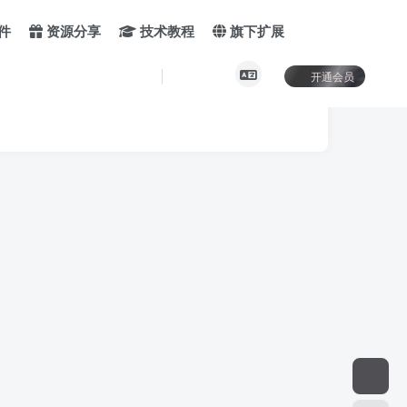
件
资源分享
技术教程
旗下扩展
开通会员