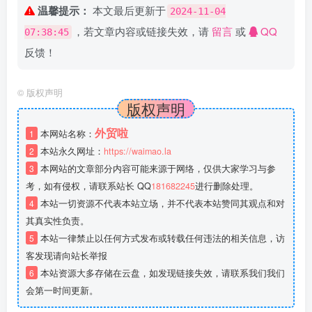
温馨提示：
本文最后更新于
2024-11-04
，若文章内容或链接失效，请
留言
或
QQ
07:38:45
反馈！
©
版权声明
版权声明
外贸啦
1
本网站名称：
2
本站永久网址：
https://waimao.la
3
本网站的文章部分内容可能来源于网络，仅供大家学习与参
考，如有侵权，请联系站长 QQ
181682245
进行删除处理。
4
本站一切资源不代表本站立场，并不代表本站赞同其观点和对
其真实性负责。
5
本站一律禁止以任何方式发布或转载任何违法的相关信息，访
客发现请向站长举报
6
本站资源大多存储在云盘，如发现链接失效，请联系我们我们
会第一时间更新。