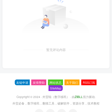
暂无评论内容
友链申请
友情赞助
网站状态
关于我们
RSS订阅
SiteMap
Copyright © 2024 ·
外贸啦（数字移民）
· 由
ZIBLL
强力驱动.
外贸必备，数字移民，翻墙工具，破解软件，资源分享，技术教程