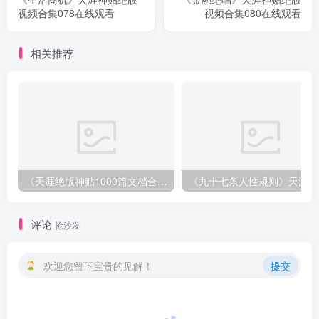
视频合集078在线观看
视频合集080在线观看
相关推荐
《天涯绝版神贴1000篇文档合集》深度挖掘神仙级资源下载
《
评论
抢沙发
欢迎您留下宝贵的见解！
提交