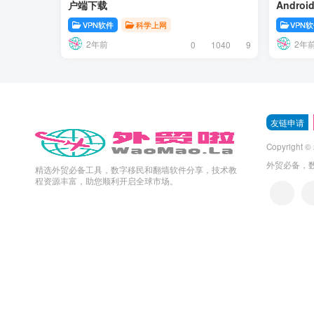
户端下载
Andro
VPN软件
科学上网
VPN
2年前
2年
0
1040
9
友链申请
Copyright ©
外贸必备，
精选外贸必备工具，数字移民和翻墙软件分享，技术教
程资源丰富，助您顺利开启全球市场。