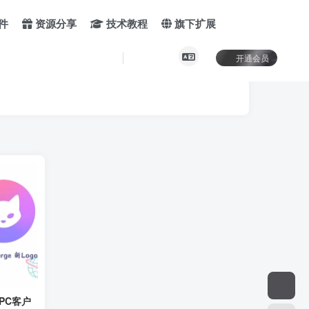
件
资源分享
技术教程
旗下扩展
开通会员
 PC客户