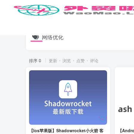
网络优化
排序
更新
浏览
点赞
评论
【Ios苹果版】Shadowrocket小火箭 客
【Andro