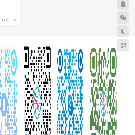
833
6