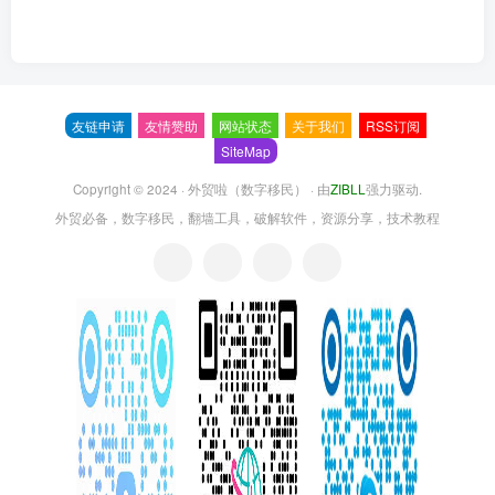
友链申请
友情赞助
网站状态
关于我们
RSS订阅
SiteMap
Copyright © 2024 ·
外贸啦（数字移民）
· 由
ZIBLL
强力驱动.
外贸必备，数字移民，翻墙工具，破解软件，资源分享，技术教程