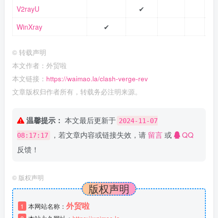
V2rayU
✔
WinXray
✔
©
转载声明
本文作者：外贸啦
本文链接：
https://waimao.la/clash-verge-rev
文章版权归作者所有，转载务必注明来源。
温馨提示：
本文最后更新于
2024-11-07
，若文章内容或链接失效，请
留言
或
QQ
08:17:17
反馈！
©
版权声明
版权声明
外贸啦
1
本网站名称：