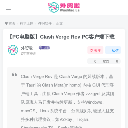
首页
科学上网
VPN软件
正文
【PC电脑版】Clash Verge Rev PC客户端下载
外贸啦
关注
私信
2年前更新
0
833
6
Clash Verge Rev 是 Clash Verge 的延续版本，基
于 Tauri 的 Clash Meta(mihomo) 内核 GUI 代理客
户端工具，由原 Clash Verge 作者 zzzgydi 及其团
队原班人马开发并持续更新，支持Windows、
macOS、Linux系统平台，分流规则功能强大且支
持多种代理协议，如V2Ray、Trojan、
Shadowsocks(R)、Socks等协议。