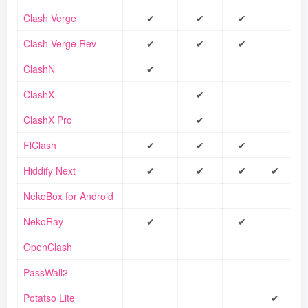
Clash Verge
✔
✔
✔
Clash Verge Rev
✔
✔
✔
ClashN
✔
ClashX
✔
ClashX Pro
✔
FlClash
✔
✔
✔
Hiddify Next
✔
✔
✔
✔
NekoBox for Android
NekoRay
✔
✔
OpenClash
PassWall2
Potatso Lite
✔