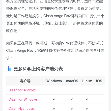
私方面的理想选择。在信息化快速发展的时代，选用一款能
够保障安全、灵活和便捷的VPN代理软件，显得尤为重要。
无论是工作还是娱乐，Clash Verge Rev都能为用户提供一个
更加优质的网络环境。现在，就让我们一起体验这款优秀的
软件吧！
如果你正在寻找一款
高效、可靠
的VPN代理软件，不妨试试
Clash Verge Rev，它的独特优势与价值定能满足你的各种需
求！
更多科学上网客户端列表
客户端
Windows
macOS
Linux
iOS
An
Clash for Android
Clash for Windows
✔
✔
✔
Clash Nyanpasu
✔
✔
✔