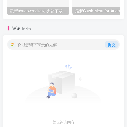
最新shadowrocket小火箭下载地址及使用教程和指南
最新Clash Meta for Androi
评论
抢沙发
欢迎您留下宝贵的见解！
提交
暂无评论内容