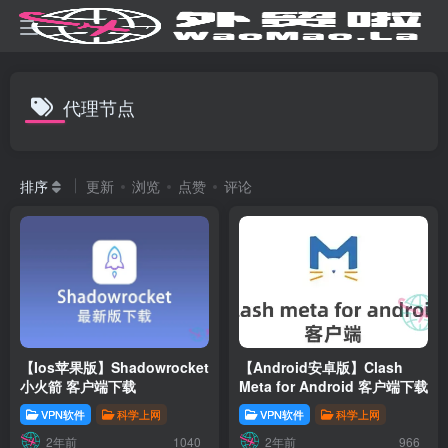
代理节点
排序
更新
浏览
点赞
评论
【Ios苹果版】Shadowrocket
【Android安卓版】Clash
小火箭 客户端下载
Meta for Android 客户端下载
VPN软件
科学上网
VPN软件
科学上网
2年前
2年前
1040
966