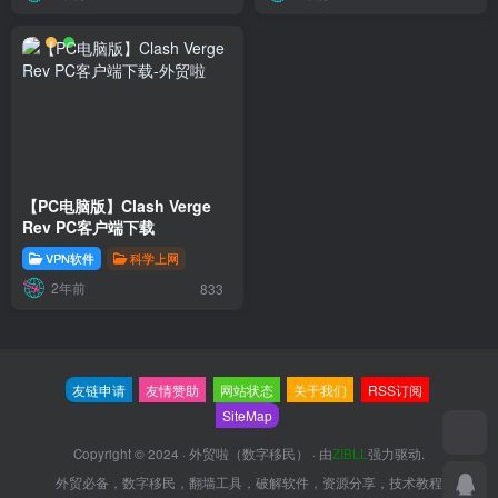
【PC电脑版】Clash Verge
Rev PC客户端下载
VPN软件
科学上网
2年前
833
友链申请
友情赞助
网站状态
关于我们
RSS订阅
SiteMap
Copyright © 2024 ·
外贸啦（数字移民）
· 由
ZIBLL
强力驱动.
外贸必备，数字移民，翻墙工具，破解软件，资源分享，技术教程