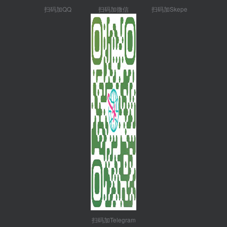
扫码加QQ
扫码加微信
扫码加Skepe
扫码加Telegram