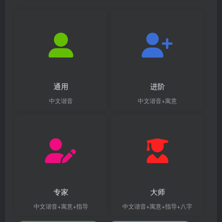
通用
进阶
中文谐音
中文谐音+寓意
专家
大师
中文谐音+寓意+指导
中文谐音+寓意+指导+八字