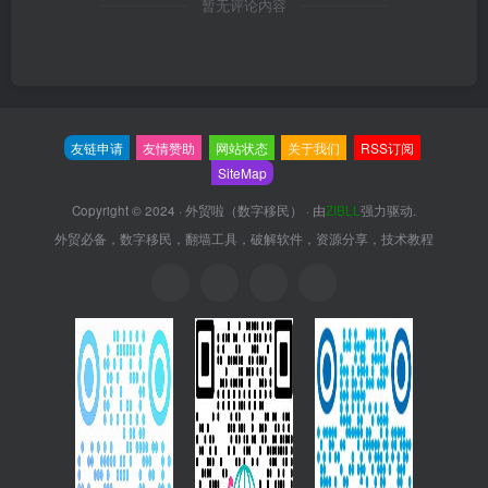
暂无评论内容
友链申请
友情赞助
网站状态
关于我们
RSS订阅
SiteMap
Copyright © 2024 ·
外贸啦（数字移民）
· 由
ZIBLL
强力驱动.
外贸必备，数字移民，翻墙工具，破解软件，资源分享，技术教程