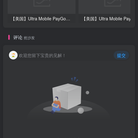
【美国】Ultra Mobile PayGo紫卡：原生SIM实体卡-国内现货
【美国】Ultra 
评论
抢沙发
欢迎您留下宝贵的见解！
提交