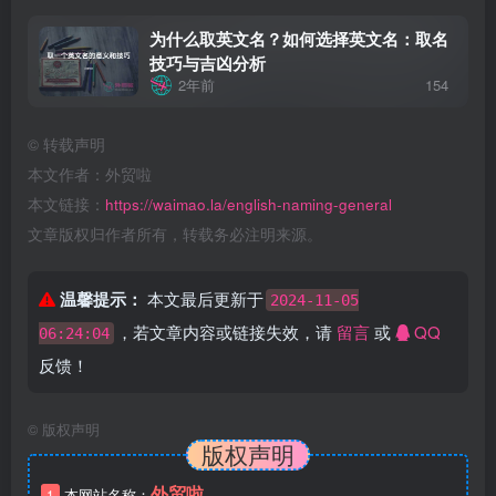
为什么取英文名？如何选择英文名：取名
技巧与吉凶分析
2年前
154
©
转载声明
本文作者：外贸啦
本文链接：
https://waimao.la/english-naming-general
文章版权归作者所有，转载务必注明来源。
温馨提示：
本文最后更新于
2024-11-05
，若文章内容或链接失效，请
留言
或
QQ
06:24:04
反馈！
©
版权声明
版权声明
外贸啦
1
本网站名称：