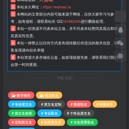
2
本站永久网址：
https://waimao.la
3
本网站的文章部分内容可能来源于网络，仅供大家学习与参
考，如有侵权，请联系站长 QQ
181682245
进行删除处理。
4
本站一切资源不代表本站立场，并不代表本站赞同其观点和对
其真实性负责。
5
本站一律禁止以任何方式发布或转载任何违法的相关信息，访
客发现请向站长举报
6
本站资源大多存储在云盘，如发现链接失效，请联系我们我们
会第一时间更新。
THE END
数字移民
英文取名
# 专业英文名
# 英文名定制
# 英语取名
# 外国名字
# 英文名推荐
# 专业取名
# 个性化英文名
# 定制英文名
# 创意英文名
# 文化背景取名