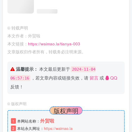
©
转载声明
本文作者：外贸啦
本文链接：
https://waimao.la/tianya-003
文章版权归作者所有，转载务必注明来源。
温馨提示：
本文最后更新于
2024-11-04
，若文章内容或链接失效，请
留言
或
QQ
06:57:16
反馈！
©
版权声明
版权声明
外贸啦
1
本网站名称：
2
本站永久网址：
https://waimao.la