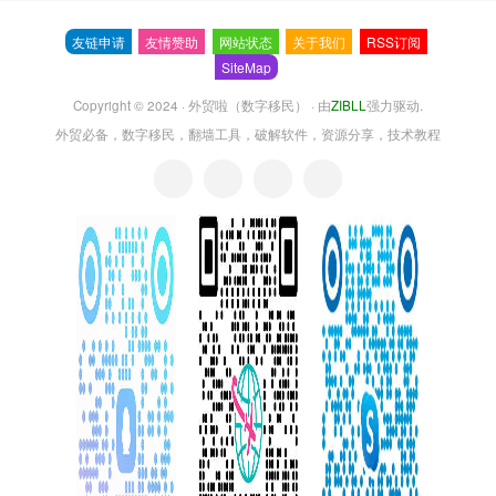
友链申请
友情赞助
网站状态
关于我们
RSS订阅
SiteMap
Copyright © 2024 ·
外贸啦（数字移民）
· 由
ZIBLL
强力驱动.
外贸必备，数字移民，翻墙工具，破解软件，资源分享，技术教程