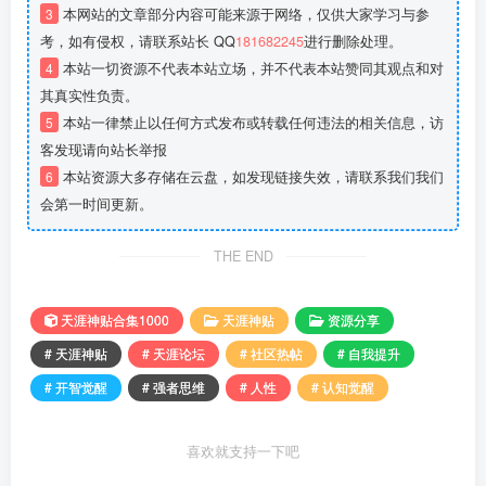
3
本网站的文章部分内容可能来源于网络，仅供大家学习与参
考，如有侵权，请联系站长 QQ
181682245
进行删除处理。
4
本站一切资源不代表本站立场，并不代表本站赞同其观点和对
其真实性负责。
5
本站一律禁止以任何方式发布或转载任何违法的相关信息，访
客发现请向站长举报
6
本站资源大多存储在云盘，如发现链接失效，请联系我们我们
会第一时间更新。
THE END
天涯神贴合集1000
天涯神贴
资源分享
# 天涯神贴
# 天涯论坛
# 社区热帖
# 自我提升
# 开智觉醒
# 强者思维
# 人性
# 认知觉醒
喜欢就支持一下吧