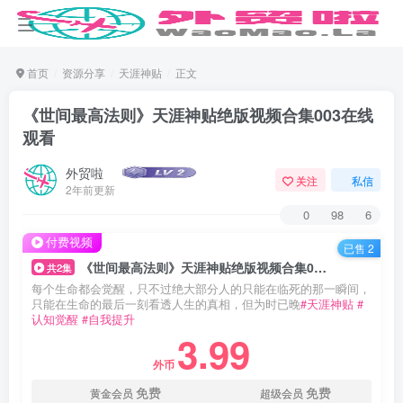
首页
资源分享
天涯神贴
正文
《世间最高法则》天涯神贴绝版视频合集003在线
观看
外贸啦
关注
私信
2年前更新
0
98
6
付费视频
已售 2
《世间最高法则》天涯神贴绝版视频合集003在线观看
共2集
每个生命都会觉醒，只不过绝大部分人的只能在临死的那一瞬间，
只能在生命的最后一刻看透人生的真相，但为时已晚
#天涯神贴
#
认知觉醒
#自我提升
3.99
外币
免费
免费
黄金会员
超级会员