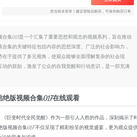
您当前未登录！建议登陆后购买，可保存购买订单
合集017是一个汇集了重要思想和观念的视频系列，旨在推动
该合集的关键特征包括内容的思想深度、广泛的社会影响力，
势在于提供了多元视角，使观众能够全面理解复杂的社会现
互动的鼓励，激发了公众的自我觉醒和行动意识，是一部充满
绝版视频合集017在线观看
。《巨变时代全民觉醒》作为一部引人入胜的作品，深刻揭示了
版视频合集017”不仅呈现了精彩纷呈的视觉盛宴，更为观众提