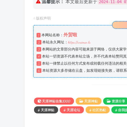
温馨提示：
本文最后更新于
2024-11-04 0
©
版权声明
外贸啦
本网站名称：
1
本站永久网址：
https://waimao.la
2
本网站的文章部分内容可能来源于网络，仅供大家学习
3
本站一切资源不代表本站立场，并不代表本站赞同其
4
本站一律禁止以任何方式发布或转载任何违法的相关
5
本站资源大多存储在云盘，如发现链接失效，请联系
6
天涯神贴合集1000
天涯神贴
资源分享
# 天涯神贴
# 天涯论坛
# 社区热帖
# 自我