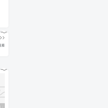
观看
《揭秘天涯神贴：为何无法打败知晓天机的人》
《未来布局》天涯神贴绝版视频合集150在线观看