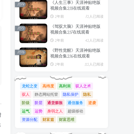
《人生三事》天涯神贴绝版
TOP4
视频合集218在线观看
2年前
72人已阅读
《驾驭大脑》天涯神贴绝版
TOP5
视频合集217在线观看
2年前
42人已阅读
《野性觉醒》天涯神贴绝版
TOP6
视频合集216在线观看
2年前
112人已阅读
龙蛇之变
高纬度
高利润
驭人之术
驭人
静态网站托管
隐私保护
隐私
阶级
阶层
通货膨胀
通信服务
逆袭
运气
运势
身弱之人
超级移动
时
资源分配
财富篇
财富思维
供