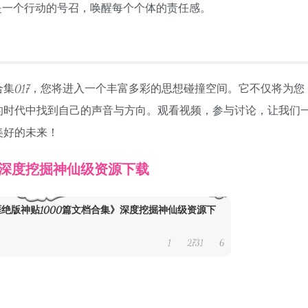
是一个行动的号召，唤醒每个个体的责任感。
集017，您将进入一个丰富多彩的思想碰撞空间。它不仅将为您
的时代中找到自己的声音与方向。观看视频，参与讨论，让我们
美好的未来！
》深度挖掘神仙级资源下载
绝版神贴1000篇文档合集》深度挖掘神仙级资源下
1
2731
6