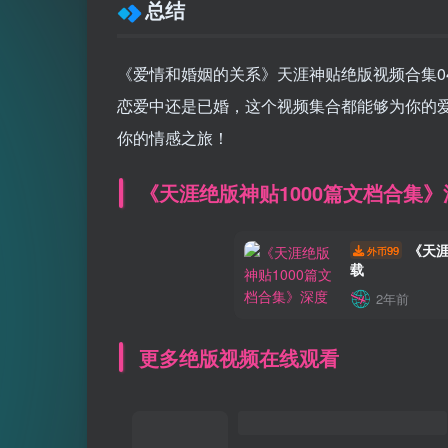
总结
《爱情和婚姻的关系》天涯神贴绝版视频合集0
恋爱中还是已婚，这个视频集合都能够为你的
你的情感之旅！
《天涯绝版神贴1000篇文档合集
《天涯
99
外币
载
2年前
更多绝版视频在线观看