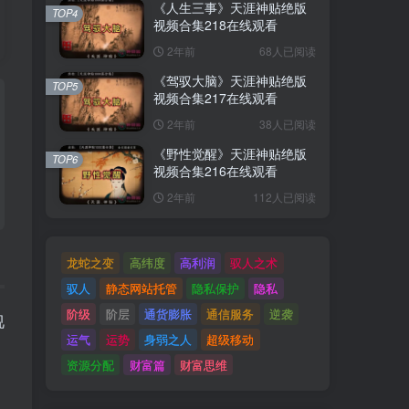
《人生三事》天涯神贴绝版
TOP4
视频合集218在线观看
2年前
68人已阅读
《驾驭大脑》天涯神贴绝版
TOP5
视频合集217在线观看
2年前
38人已阅读
《野性觉醒》天涯神贴绝版
TOP6
视频合集216在线观看
2年前
112人已阅读
龙蛇之变
高纬度
高利润
驭人之术
驭人
静态网站托管
隐私保护
隐私
阶级
阶层
通货膨胀
通信服务
逆袭
视
运气
运势
身弱之人
超级移动
资源分配
财富篇
财富思维