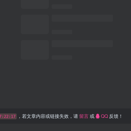
，若文章内容或链接失效，请
留言
或
QQ
反馈！
7:22:17