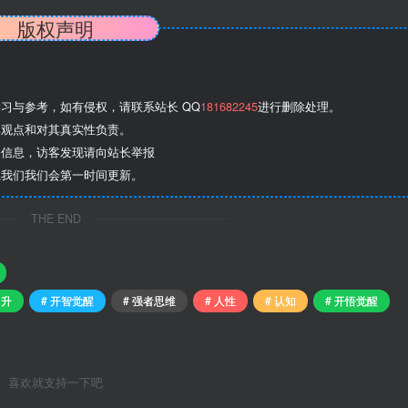
版权声明
习与参考，如有侵权，请联系站长 QQ
181682245
进行删除处理。
观点和对其真实性负责。
信息，访客发现请向站长举报
我们我们会第一时间更新。
THE END
提升
# 开智觉醒
# 强者思维
# 人性
# 认知
# 开悟觉醒
喜欢就支持一下吧