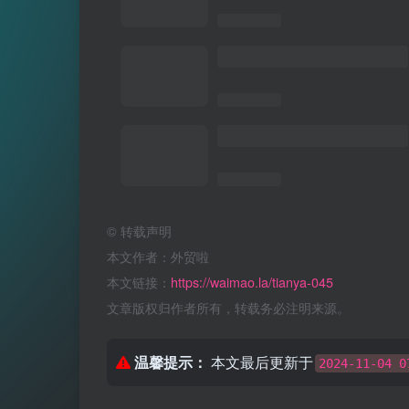
©
转载声明
本文作者：外贸啦
本文链接：
https://waimao.la/tianya-045
文章版权归作者所有，转载务必注明来源。
温馨提示：
本文最后更新于
2024-11-04 0