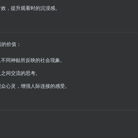
音效，提升观看时的沉浸感。
面的价值：
及不同神贴所反映的社会现象。
人之间交流的思考。
观众心灵，增强人际连接的感受。
：