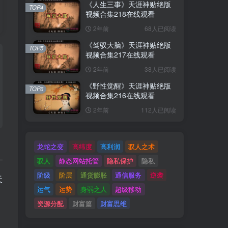
《人生三事》天涯神贴绝版
TOP4
视频合集218在线观看
2年前
68人已阅读
《驾驭大脑》天涯神贴绝版
TOP5
视频合集217在线观看
2年前
38人已阅读
《野性觉醒》天涯神贴绝版
TOP6
视频合集216在线观看
2年前
112人已阅读
龙蛇之变
高纬度
高利润
驭人之术
驭人
静态网站托管
隐私保护
隐私
阶级
阶层
通货膨胀
通信服务
逆袭
天
运气
运势
身弱之人
超级移动
，
资源分配
财富篇
财富思维