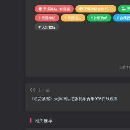
天涯神贴 | 科普篇
天涯神贴合集1000
# 天涯神贴
# 天涯论坛
# 社区热帖
# 自我
# 认知觉醒
点赞
1
上一篇
《通货紧缩》天涯神贴绝版视频合集076在线观看
相关推荐