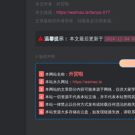
本文作者：外贸啦
本文链接：
https://waimao.la/tianya-077
文章版权归作者所有，转载务必注明来源。
温馨提示：
本文最后更新于
2024-11-04 0
©
版权声明
外贸啦
1
本网站名称：
2
本站永久网址：
https://waimao.la
3
本网站的文章部分内容可能来源于网络，仅供大家学
4
本站一切资源不代表本站立场，并不代表本站赞同其
5
本站一律禁止以任何方式发布或转载任何违法的相关
6
本站资源大多存储在云盘，如发现链接失效，请联系