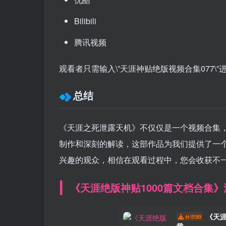
Bilibili
腾讯视频
观看者只需输入\”天涯神贴绝版视频合集077
总结
《天涯之死泄露天机》不仅仅是一个视频合集
制作和深刻的解读，这部作品为我们提供了一
兴趣的观众，相信在观看过程中，您会收获不
《天涯绝版神贴1000篇文档合集
《天涯
99
外币