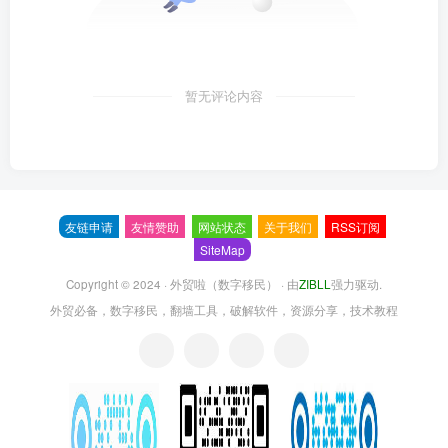
暂无评论内容
友链申请
友情赞助
网站状态
关于我们
RSS订阅
SiteMap
Copyright © 2024 ·
外贸啦（数字移民）
· 由
ZIBLL
强力驱动.
外贸必备，数字移民，翻墙工具，破解软件，资源分享，技术教程