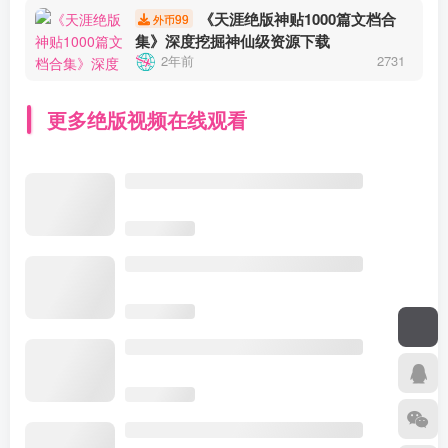
《天涯绝版神贴1000篇文档合
99
外币
集》深度挖掘神仙级资源下载
2年前
2731
更多绝版视频在线观看