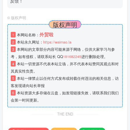
反馈！
©
版权声明
版权声明
外贸啦
1
本网站名称：
2
本站永久网址：
https://waimao.la
3
本网站的文章部分内容可能来源于网络，仅供大家学习与参
考，如有侵权，请联系站长 QQ
181682245
进行删除处理。
4
本站一切资源不代表本站立场，并不代表本站赞同其观点和对
其真实性负责。
5
本站一律禁止以任何方式发布或转载任何违法的相关信息，访
客发现请向站长举报
6
本站资源大多存储在云盘，如发现链接失效，请联系我们我们
会第一时间更新。
THE END