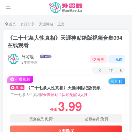
首页
资源分享
天涯神贴
正文
《二十七条人性真相》天涯神贴绝版视频合集094
在线观看
外贸啦
关注
私信
2年前更新
0
47
8
付费视频
已售 10
《二十七条人性真相》天涯神贴绝版视频合集094在线观看
共2集
二十七条人性真相
#天涯神贴
#认知觉醒
#人性
3.99
外币
免费
免费
黄金会员
超级会员
立即购买