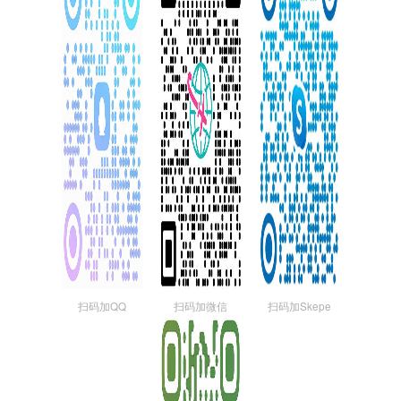
扫码加QQ
扫码加微信
扫码加Skepe