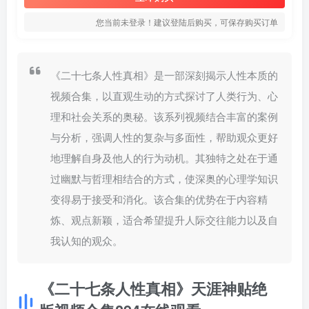
您当前未登录！建议登陆后购买，可保存购买订单
《二十七条人性真相》是一部深刻揭示人性本质的
视频合集，以直观生动的方式探讨了人类行为、心
理和社会关系的奥秘。该系列视频结合丰富的案例
与分析，强调人性的复杂与多面性，帮助观众更好
地理解自身及他人的行为动机。其独特之处在于通
过幽默与哲理相结合的方式，使深奥的心理学知识
变得易于接受和消化。该合集的优势在于内容精
炼、观点新颖，适合希望提升人际交往能力以及自
我认知的观众。
《二十七条人性真相》天涯神贴绝