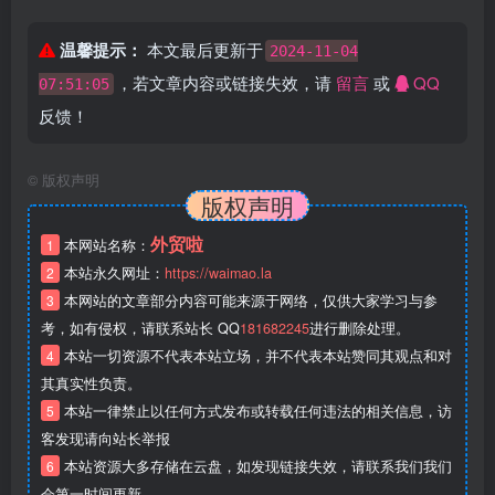
温馨提示：
本文最后更新于
2024-11-04
，若文章内容或链接失效，请
留言
或
QQ
07:51:05
反馈！
©
版权声明
版权声明
外贸啦
1
本网站名称：
2
本站永久网址：
https://waimao.la
3
本网站的文章部分内容可能来源于网络，仅供大家学习与参
考，如有侵权，请联系站长 QQ
181682245
进行删除处理。
4
本站一切资源不代表本站立场，并不代表本站赞同其观点和对
其真实性负责。
5
本站一律禁止以任何方式发布或转载任何违法的相关信息，访
客发现请向站长举报
6
本站资源大多存储在云盘，如发现链接失效，请联系我们我们
会第一时间更新。