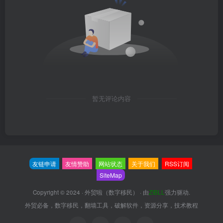
暂无评论内容
友链申请
友情赞助
网站状态
关于我们
RSS订阅
SiteMap
Copyright © 2024 ·
外贸啦（数字移民）
· 由
ZIBLL
强力驱动.
外贸必备，数字移民，翻墙工具，破解软件，资源分享，技术教程