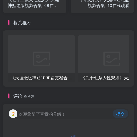
神贴绝版视频合集108在线
视频合集110在线观看
观看
相关推荐
《天涯绝版神贴1000篇文档合集》深度挖掘神仙级资源下载
《
评论
抢沙发
欢迎您留下宝贵的见解！
提交