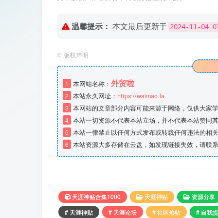
温馨提示：
本文最后更新于
2024-11-04 0
©
版权声明
外贸啦
1
本网站名称：
2
本站永久网址：
https://waimao.la
3
本网站的文章部分内容可能来源于网络，仅供大家学
4
本站一切资源不代表本站立场，并不代表本站赞同其
5
本站一律禁止以任何方式发布或转载任何违法的相关
6
本站资源大多存储在云盘，如发现链接失效，请联系
天涯神贴合集1000
天涯神贴
资源分享
# 天涯神贴
# 天涯论坛
# 社区热帖
# 自我