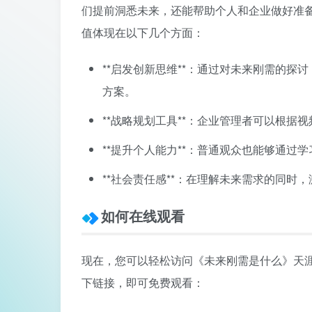
们提前洞悉未来，还能帮助个人和企业做好准
值体现在以下几个方面：
**启发创新思维**：通过对未来刚需的
方案。
**战略规划工具**：企业管理者可以根据
**提升个人能力**：普通观众也能够通
**社会责任感**：在理解未来需求的同
如何在线观看
现在，您可以轻松访问《未来刚需是什么》天涯
下链接，即可免费观看：