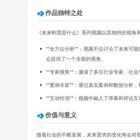
作品独特之处
《未来刚需是什么》系列视频以其独特的视角
**全方位分析**：视频不仅讨论了未来
众提供了一个全面的视角。
**专家视角**：邀请了多位行业专家、
**案例丰富**：通过真实案例和数据分析
**互动性强**：视频中融入了弹幕和评
价值与意义
随着社会的不断发展，未来需求的变化将会对