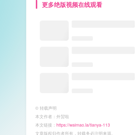
更多绝版视频在线观看
©
转载声明
本文作者：外贸啦
本文链接：
https://waimao.la/tianya-113
文章版权归作者所有，转载务必注明来源。