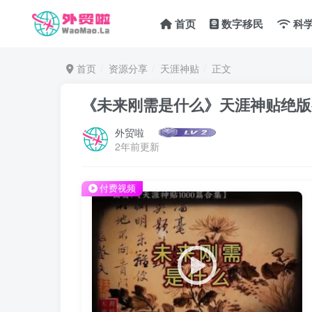
首页
数字移民
科
首页
资源分享
天涯神贴
正文
《未来刚需是什么》天涯神贴绝版
外贸啦
2年前更新
付费视频