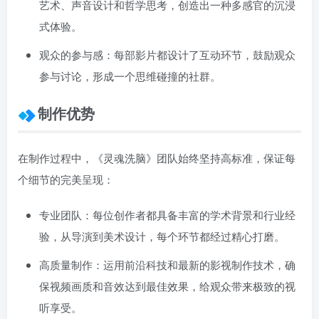
艺术、声音设计和哲学思考，创造出一种多感官的沉浸
式体验。
观众的参与感：
每部影片都设计了互动环节，鼓励观众
参与讨论，形成一个思维碰撞的社群。
制作优势
在制作过程中，《灵魂洗脑》团队始终坚持高标准，保证每
个细节的完美呈现：
专业团队：
每位创作者都具备丰富的学术背景和行业经
验，从导演到美术设计，每个环节都经过精心打磨。
高质量制作：
运用前沿科技和最新的影视制作技术，确
保视频画质和音效达到最佳效果，给观众带来极致的视
听享受。