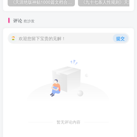
《天涯绝版神贴1000篇文档合集》深度挖掘神仙级资源下载
《
评论
抢沙发
欢迎您留下宝贵的见解！
提交
暂无评论内容