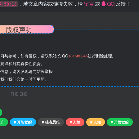
，若文章内容或链接失效，请
留言
或
QQ
反馈！
7:58:13
版权声明
习与参考，如有侵权，请联系站长 QQ
181682245
进行删除处理。
观点和对其真实性负责。
信息，访客发现请向站长举报
我们我们会第一时间更新。
THE END
提升
# 开智觉醒
# 强者思维
# 人性
# 认知
# 开悟觉醒