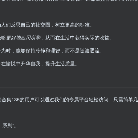
励人们反思自己的社交圈，树立更高的标准。
能够
更好地应用所学
，从而在生活中获得实际的收益。
行为时，能够保持冷静和理智，而不是随波逐流。
者在愉悦中升华自我，提升生活质量。
合集135的用户可以通过我们的专属平台轻松访问。只需简单几
》系列”。