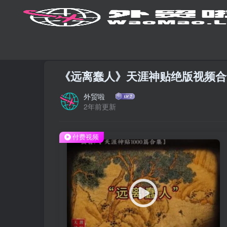
首页
资源分享
天涯神贴
正文
《远离蠢人》天涯神贴绝版视频合
外贸啦
2年前更新
付费视频