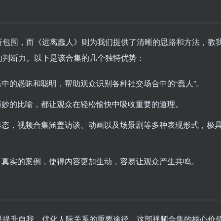
所包围，而《远离蠢人》则为我们提供了清晰的思路和方法，教
的判断力。以下是该合集的几个独特优势：
中的愚昧和聪明，帮助观众识别各种社交场合中的“蠢人”。
巧妙的比喻，都让观众在轻松愉快中吸收重要的道理。
形态，视频合集涵盖访谈、动画以及场景剧等多种表现形式，极
了真实的案例，使得内容更加生动，容易让观众产生共鸣。
是提升自我、优化人际关系的重要途径。这部视频合集的核心价