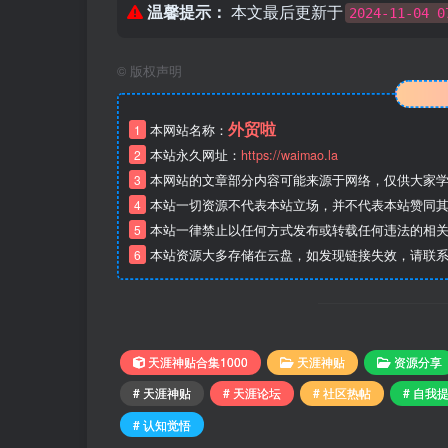
温馨提示：
本文最后更新于
2024-11-04 0
©
版权声明
外贸啦
1
本网站名称：
2
本站永久网址：
https://waimao.la
3
本网站的文章部分内容可能来源于网络，仅供大家学
4
本站一切资源不代表本站立场，并不代表本站赞同其
5
本站一律禁止以任何方式发布或转载任何违法的相关
6
本站资源大多存储在云盘，如发现链接失效，请联系
天涯神贴合集1000
天涯神贴
资源分享
# 天涯神贴
# 天涯论坛
# 社区热帖
# 自我
# 认知觉悟