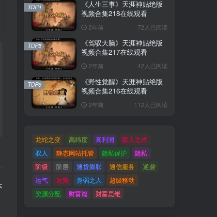
《人生三事》天涯神贴绝版
TOP4
视频合集218在线观看
2年前
72人已阅读
《驾驭大脑》天涯神贴绝版
TOP5
视频合集217在线观看
2年前
42人已阅读
《野性觉醒》天涯神贴绝版
TOP6
视频合集216在线观看
2年前
112人已阅读
龙蛇之变
高纬度
高利润
驭人之术
驭人
静态网站托管
隐私保护
隐私
阶级
阶层
通货膨胀
通信服务
逆袭
运气
运势
身弱之人
超级移动
本
资源分配
财富篇
财富思维