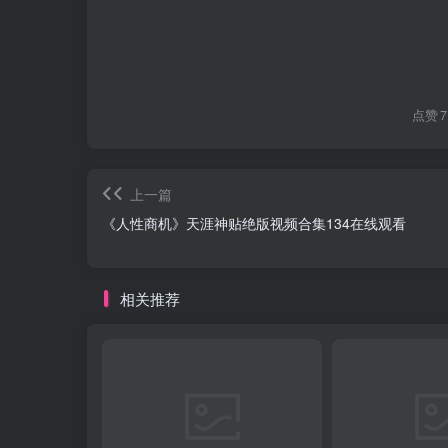
点赞
7
上一篇
《人性商机》天涯神贴绝版视频合集134在线观看
相关推荐