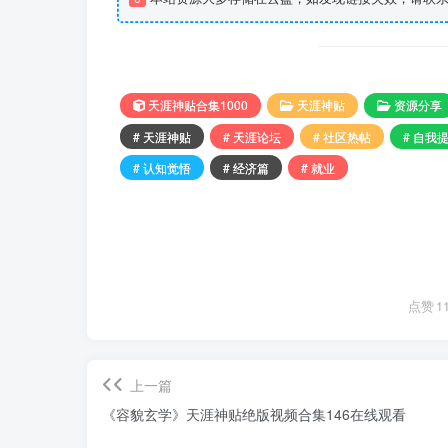
天涯神贴合集1000
天涯神贴
资源分享
# 天涯神贴
# 天涯论坛
# 社区热帖
# 自我
# 认知觉悟
# 经济篇
# 就业
点赞
1
上一篇
《容貌玄学》天涯神贴绝版视频合集146在线观看