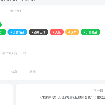
THE END
提升
# 开智觉醒
# 强者思维
# 人性
# 认知
# 开悟觉醒
喜欢就支持一下吧
1
分享
收藏
下一篇
《未来刚需》天涯神贴绝版视频合集148在线