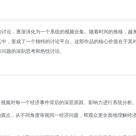
的讨论，逐渐演化为一个系统的视频合集。随着时间的推移，越
其中，形成了一个独特的讨论平台。这部作品的核心价值在于其
济问题的深刻思考和热忱讨论。
，视频对每一个经济事件背后的深层原因、影响力进行系统分析
的观点，从不同角度审视同一经济问题，帮观众更全面地理解经