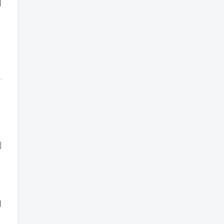
间
：
判
们