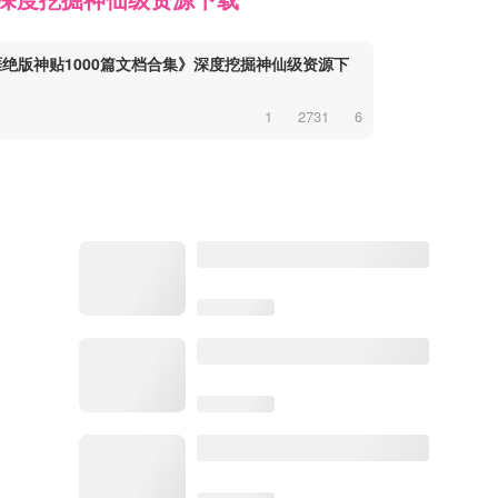
绝版神贴1000篇文档合集》深度挖掘神仙级资源下
1
2731
6