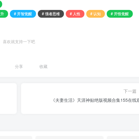
提升
# 开智觉醒
# 强者思维
# 人性
# 认知
# 开悟觉醒
喜欢就支持一下吧
分享
收藏
下一篇
《夫妻生活》天涯神贴绝版视频合集155在线