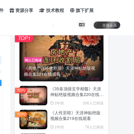
件
资源分享
技术教程
旗下扩展
开通会员
TOP1
98人已阅读
《房地产连环收割局》天涯神贴绝版视
频合集221在线观看
《35条顶级玄学精髓》天涯
TOP2
神贴绝版视频合集220在线观
看
2年前
236人已阅读
《人性至暗》天涯神贴绝版
TOP3
视频合集219在线观看
2年前
78人已阅读