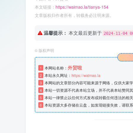
本文链接：
https://waimao.la/tianya-154
文章版权归作者所有，转载务必注明来源。
温馨提示：
本文最后更新于
2024-11-04 0
©
版权声明
外贸啦
1
本网站名称：
2
本站永久网址：
https://waimao.la
3
本网站的文章部分内容可能来源于网络，仅供大家学
4
本站一切资源不代表本站立场，并不代表本站赞同其
5
本站一律禁止以任何方式发布或转载任何违法的相关
6
本站资源大多存储在云盘，如发现链接失效，请联系