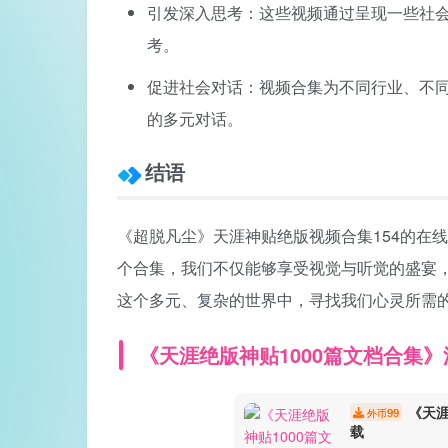
引发深入思考：这些视频通过呈现一些社
考。
促进社会对话：视频合集为不同行业、不
的多元对话。
结语
《超脱凡尘》天涯神贴绝版视频合集154的在
个合集，我们不仅能够享受视觉与听觉的盛宴
这个多元、复杂的世界中，寻找我们心灵所需
《天涯绝版神贴1000篇文档合集
《天涯
99
外币
载