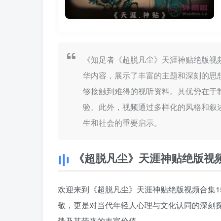
《知足者《超脱凡尘》天涯神贴绝版视频
华内容，展示了丰富的主题和深刻的思
够接触到难得的视听资料。其优势在于
验。此外，视频通过多样化的风格和叙
生和社会的重要启示。
《超脱凡尘》天涯神贴绝版视频
欢迎来到《超脱凡尘》天涯神贴绝版视频合集1
敬，更是对当代年轻人心理与文化认同的深刻
势及其带来的丰富价值。