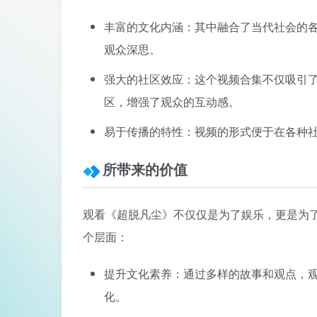
丰富的文化内涵：其中融合了当代社会的
观众深思。
强大的社区效应：这个视频合集不仅吸引
区，增强了观众的互动感。
易于传播的特性：视频的形式便于在各种
所带来的价值
观看《超脱凡尘》不仅仅是为了娱乐，更是为
个层面：
提升文化素养：通过多样的故事和观点，
化。