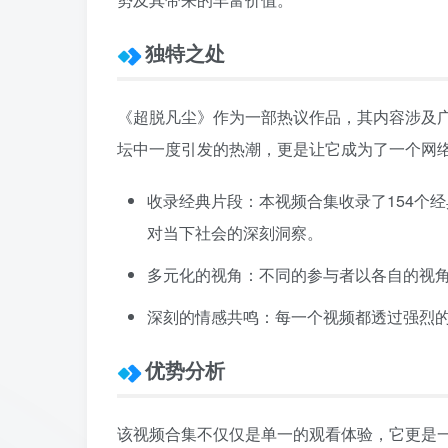
独特之处
《超脱凡尘》作为一部热议作品，其内容涉及
坛中一度引发的热潮，更是让它成为了一个网
收录经典片段：本视频合集收录了154个
对当下社会的深刻洞察。
多元化的视角：不同的参与者以各自的视
深刻的情感共鸣：每一个视频都透过强烈
优势分析
该视频合集不仅仅是单一的观看体验，它更是