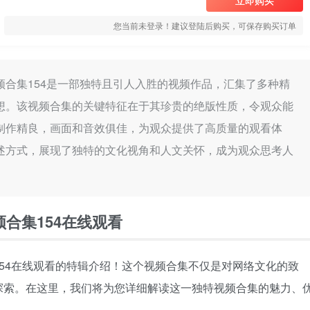
立即购买
您当前未登录！建议登陆后购买，可保存购买订单
合集154是一部独特且引人入胜的视频作品，汇集了多种精
想。该视频合集的关键特征在于其珍贵的绝版性质，令观众能
制作精良，画面和音效俱佳，为观众提供了高质量的观看体
述方式，展现了独特的文化视角和人文关怀，成为观众思考人
合集154在线观看
54在线观看的特辑介绍！这个视频合集不仅是对网络文化的致
探索。在这里，我们将为您详细解读这一独特视频合集的魅力、