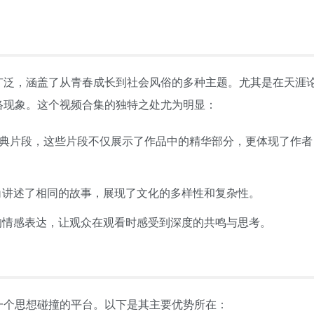
广泛，涵盖了从青春成长到社会风俗的多种主题。尤其是在天涯
络现象。这个视频合集的独特之处尤为明显：
经典片段，这些片段不仅展示了作品中的精华部分，更体现了作者
角讲述了相同的故事，展现了文化的多样性和复杂性。
的情感表达，让观众在观看时感受到深度的共鸣与思考。
一个思想碰撞的平台。以下是其主要优势所在：