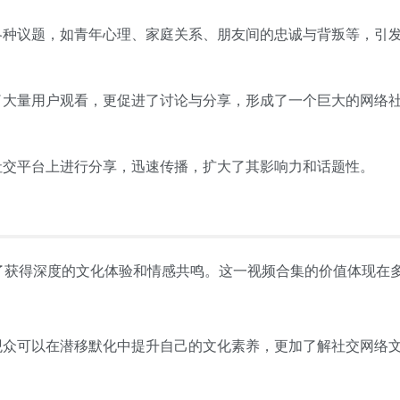
各种议题，如青年心理、家庭关系、朋友间的忠诚与背叛等，引
了大量用户观看，更促进了讨论与分享，形成了一个巨大的网络
社交平台上进行分享，迅速传播，扩大了其影响力和话题性。
了获得深度的文化体验和情感共鸣。这一视频合集的价值体现在
观众可以在潜移默化中提升自己的文化素养，更加了解社交网络