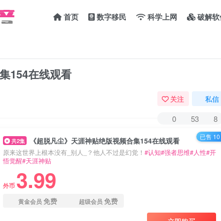
首页
数字移民
科学上网
破解软
集154在线观看
关注
私信
0
53
8
已售 10
《超脱凡尘》天涯神贴绝版视频合集154在线观看
共2集
原来这世界上根本没有_别人_？他人不过是幻觉！
#认知#强者思维#人性#开
悟觉醒#天涯神贴
3.99
外币
免费
免费
黄金会员
超级会员