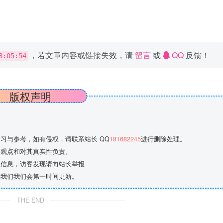
，若文章内容或链接失效，请
留言
或
QQ
反馈！
8:05:54
版权声明
习与参考，如有侵权，请联系站长 QQ
181682245
进行删除处理。
观点和对其真实性负责。
信息，访客发现请向站长举报
我们我们会第一时间更新。
THE END