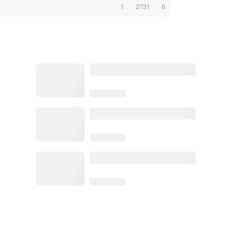
1
2731
6