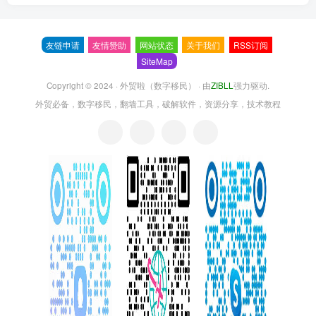
友链申请
友情赞助
网站状态
关于我们
RSS订阅
SiteMap
Copyright © 2024 ·
外贸啦（数字移民）
· 由
ZIBLL
强力驱动.
外贸必备，数字移民，翻墙工具，破解软件，资源分享，技术教程