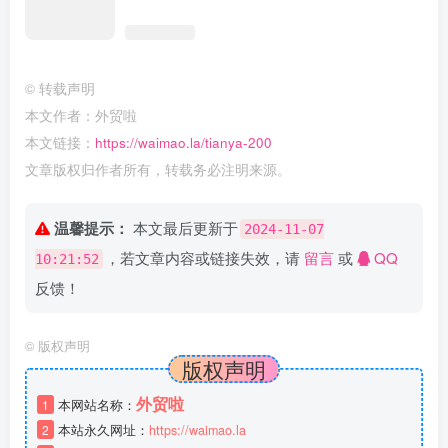
©
转载声明
本文作者：外贸啦
本文链接：
https://waimao.la/tianya-200
文章版权归作者所有，转载务必注明来源。
温馨提示：
本文最后更新于
2024-11-07
，若文章内容或链接失效，请
留言
或
QQ
10:21:52
反馈！
©
版权声明
版权声明
外贸啦
1
本网站名称：
2
本站永久网址：
https://waimao.la