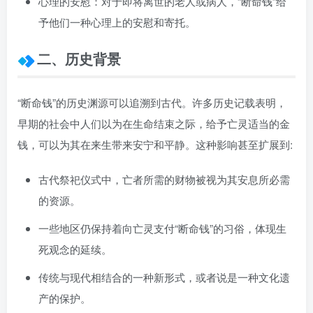
心理的安慰：对于即将离世的老人或病人，“断命钱”给
予他们一种心理上的安慰和寄托。
二、历史背景
“断命钱”的历史渊源可以追溯到古代。许多历史记载表明，
早期的社会中人们以为在生命结束之际，给予亡灵适当的金
钱，可以为其在来生带来安宁和平静。这种影响甚至扩展到:
古代祭祀仪式中，亡者所需的财物被视为其安息所必需
的资源。
一些地区仍保持着向亡灵支付“断命钱”的习俗，体现生
死观念的延续。
传统与现代相结合的一种新形式，或者说是一种文化遗
产的保护。